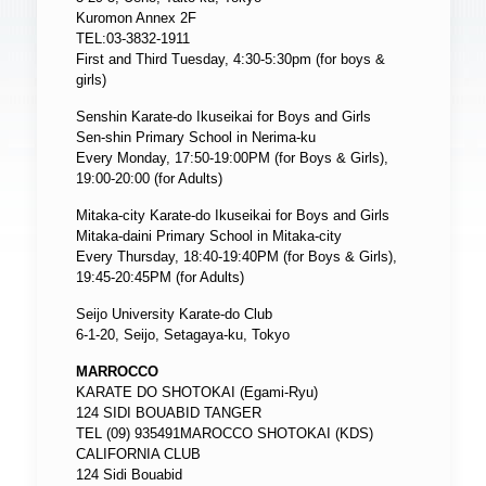
Kuromon Annex 2F
TEL:03-3832-1911
First and Third Tuesday, 4:30-5:30pm (for boys &
girls)
Senshin Karate-do Ikuseikai for Boys and Girls
Sen-shin Primary School in Nerima-ku
Every Monday, 17:50-19:00PM (for Boys & Girls),
19:00-20:00 (for Adults)
Mitaka-city Karate-do Ikuseikai for Boys and Girls
Mitaka-daini Primary School in Mitaka-city
Every Thursday, 18:40-19:40PM (for Boys & Girls),
19:45-20:45PM (for Adults)
Seijo University Karate-do Club
6-1-20, Seijo, Setagaya-ku, Tokyo
MARROCCO
KARATE DO SHOTOKAI (Egami-Ryu)
124 SIDI BOUABID TANGER
TEL (09) 935491MAROCCO SHOTOKAI (KDS)
CALIFORNIA CLUB
124 Sidi Bouabid