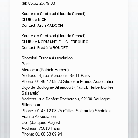
tel: 05.62.26.79.03
Karate-do Shotokai (Harada Sensei)
CLUB de NICE
Contact: Aron KADOCH
Karate-do Shotokai (Harada Sensei)
CLUB de NORMANDIE – CHERBOURG
Contact: Frédéric BOUDET
Shotokai France Association
Paris
Mercoeur (Patrick Herbert)
Address: 4, rue Mercoeur, 75011 Paris.
Phone: 01 46 42 08 20 Shotokai France Association
Dojo de Boulogne-Billancourt (Patrick Herbert/Gilles
Salsarulo)
Address: rue Denfert-Rochereau, 92100 Boulogne-
Billancourt.
Phone: 01 47 12 08 75 (Gilles Salsarulo) Shotokai
France Association
CGI (Jacques Pages)
Address: 75013 Paris
Phone: 01 60 63 69 94