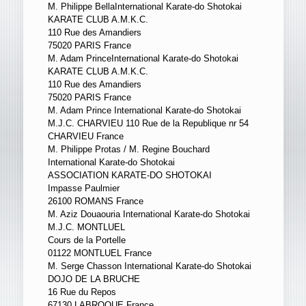
M. Philippe BellaInternational Karate-do Shotokai
KARATE CLUB A.M.K.C.
110 Rue des Amandiers
75020 PARIS France
M. Adam PrinceInternational Karate-do Shotokai
KARATE CLUB A.M.K.C.
110 Rue des Amandiers
75020 PARIS France
M. Adam Prince International Karate-do Shotokai
M.J.C. CHARVIEU 110 Rue de la Republique nr 54
CHARVIEU France
M. Philippe Protas / M. Regine Bouchard
International Karate-do Shotokai
ASSOCIATION KARATE-DO SHOTOKAI
Impasse Paulmier
26100 ROMANS France
M. Aziz Douaouria International Karate-do Shotokai
M.J.C. MONTLUEL
Cours de la Portelle
01122 MONTLUEL France
M. Serge Chasson International Karate-do Shotokai
DOJO DE LA BRUCHE
16 Rue du Repos
67130 LABROQUE France