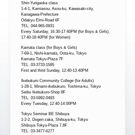
Shin-Yurigaoka class
1-4-1, Kamiasou, Asou-ku, Kawasaki-city,
Kanagawa-Prefecture
Odakyu Elmi-Road 6F
TEL: 044-965-0931
Every Saturday, 16:30-17:40PM (for Boys & Girls),
17:40-18:40PM (for Women)
Kamata class (for Boys & Girls)
7-69-1, Nishi-kamata, Oota-ku, Tokyo
Kamata Tokyu-Plaza 7F
TEL: 03-3733-1585
First and third Sunday, 12:40-13:40PM
Ikebukuro Community College (for Adults)
1-28-1, Minami-ikebukuro, Toshima-ku, Tokyo
Seibu Ikebukuro-Shop 8F
TEL: 03-5992-0493
Every Tuesday, 12:40-14:00PM
Tokyu Seminar BE Shibuya
1-2-2, Dogen-zaka, Shibuya-ku, Tokyo
Shibuya Tokyu-Plaza 7,8F
TEL: 03-3477-6277