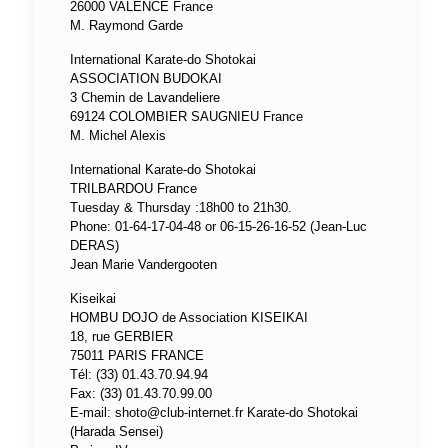
26000 VALENCE France
M. Raymond Garde
International Karate-do Shotokai
ASSOCIATION BUDOKAI
3 Chemin de Lavandeliere
69124 COLOMBIER SAUGNIEU France
M. Michel Alexis
International Karate-do Shotokai
TRILBARDOU France
Tuesday & Thursday :18h00 to 21h30.
Phone: 01-64-17-04-48 or 06-15-26-16-52 (Jean-Luc
DERAS)
Jean Marie Vandergooten
Kiseikai
HOMBU DOJO de Association KISEIKAI
18, rue GERBIER
75011 PARIS FRANCE
Tél: (33) 01.43.70.94.94
Fax: (33) 01.43.70.99.00
E-mail:
shoto@club-internet.fr
Karate-do Shotokai
(Harada Sensei)