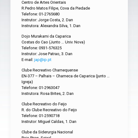
Centro de Artes Orientais
R.Pedro Matos Filipe, Cova da Piedade
Telefone: 01-2765680
Instrutor: Jorge Costa, 2. Dan
Instrutora: Alexandra Silva, 1. Dan
Dojo Murakami da Caparica
Costas do Cao (Junto … Univ. Nova)
Telefone: 0931-576325
Instrutor: Jose Patrao, 3. Dan
E-mail:
jap@ip.pt
Clube Recreativo Charnequense
EN-377 – Palhais – Charneca de Caparica (junto …
Igreja)
Telefone: 01-2963047
Instrutora: Rosa Brites, 2. Dan
Clube Recreativo do Feijo
R. do Clube Recreativo do Feijo
Telefone: 01-2590718
Instrutor: Miguel Caldas, 1. Dan
Clube da Siderurgia Nacional
Paio Pires, Seixal