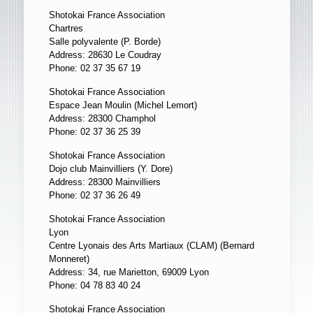
Shotokai France Association
Chartres
Salle polyvalente (P. Borde)
Address: 28630 Le Coudray
Phone: 02 37 35 67 19
Shotokai France Association
Espace Jean Moulin (Michel Lemort)
Address: 28300 Champhol
Phone: 02 37 36 25 39
Shotokai France Association
Dojo club Mainvilliers (Y. Dore)
Address: 28300 Mainvilliers
Phone: 02 37 36 26 49
Shotokai France Association
Lyon
Centre Lyonais des Arts Martiaux (CLAM) (Bernard
Monneret)
Address: 34, rue Marietton, 69009 Lyon
Phone: 04 78 83 40 24
Shotokai France Association