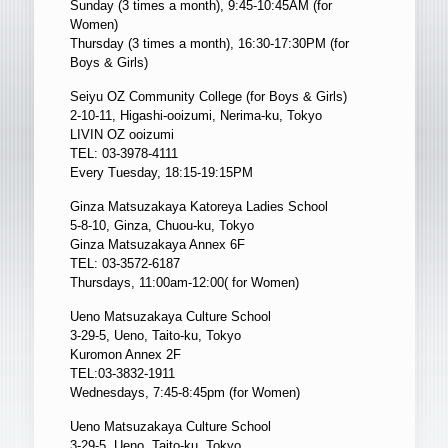
Sunday (3 times a month), 9:45-10:45AM (for
Women)
Thursday (3 times a month), 16:30-17:30PM (for
Boys & Girls)
Seiyu OZ Community College (for Boys & Girls)
2-10-11, Higashi-ooizumi, Nerima-ku, Tokyo
LIVIN OZ ooizumi
TEL: 03-3978-4111
Every Tuesday, 18:15-19:15PM
Ginza Matsuzakaya Katoreya Ladies School
5-8-10, Ginza, Chuou-ku, Tokyo
Ginza Matsuzakaya Annex 6F
TEL: 03-3572-6187
Thursdays, 11:00am-12:00( for Women)
Ueno Matsuzakaya Culture School
3-29-5, Ueno, Taito-ku, Tokyo
Kuromon Annex 2F
TEL:03-3832-1911
Wednesdays, 7:45-8:45pm (for Women)
Ueno Matsuzakaya Culture School
3-29-5, Ueno, Taito-ku, Tokyo