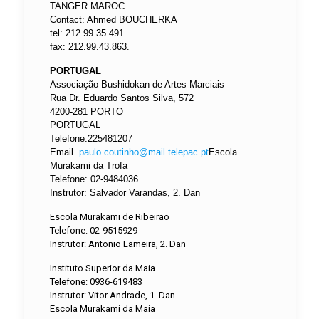
TANGER MAROC
Contact: Ahmed BOUCHERKA
tel: 212.99.35.491.
fax: 212.99.43.863.
PORTUGAL
Associação Bushidokan de Artes Marciais
Rua Dr. Eduardo Santos Silva, 572
4200-281 PORTO
PORTUGAL
Telefone:225481207
Email.
paulo.coutinho@mail.telepac.pt
Escola
Murakami da Trofa
Telefone: 02-9484036
Instrutor: Salvador Varandas, 2. Dan
Escola Murakami de Ribeirao
Telefone: 02-9515929
Instrutor: Antonio Lameira, 2. Dan
Instituto Superior da Maia
Telefone: 0936-619483
Instrutor: Vitor Andrade, 1. Dan
Escola Murakami da Maia