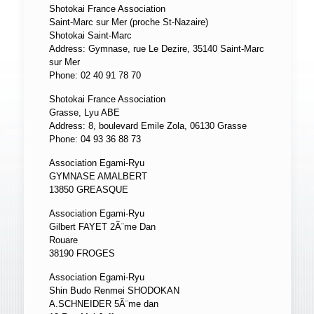
Shotokai France Association
Saint-Marc sur Mer (proche St-Nazaire)
Shotokai Saint-Marc
Address: Gymnase, rue Le Dezire, 35140 Saint-Marc
sur Mer
Phone: 02 40 91 78 70
Shotokai France Association
Grasse, Lyu ABE
Address: 8, boulevard Emile Zola, 06130 Grasse
Phone: 04 93 36 88 73
Association Egami-Ryu
GYMNASE AMALBERT
13850 GREASQUE
Association Egami-Ryu
Gilbert FAYET 2Ã¨me Dan
Rouare
38190 FROGES
Association Egami-Ryu
Shin Budo Renmei SHODOKAN
A.SCHNEIDER 5Ã¨me dan