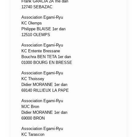
Frank GRACIA 2Ã¨me dan
12740 SEBAZAC
Association Egami-Ryu
KC Olemps
Philippe BLAISE 1er dan
12510 OLEMPS
Association Egami-Ryu
KC Entente Bressane
Bouchra BEN TETA 1er dan
01000 BOURG EN BRESSE
Association Egami-Ryu
KC Thoissey
Didier MORANNE 1er dan
69140 RILLIEUX LA PAPE
Association Egami-Ryu
MJC Bron
Didier MORANNE 1er dan
69000 BRON
Association Egami-Ryu
KC Tarascon