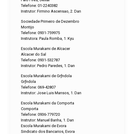
Telefone: 01-2240382
Instrutor: Firmino Ascensao, 2. Dan
Sociedade Primeiro de Dezembro
Montijo
Telefone: 0931-759975
Instrutora: Paula Romba, 1. Kyu
Escola Murakami de Alcacer
Alcacer do Sal
Telefone: 0931-532787
Instrutor: Pedro Paredes, 1. Dan
Escola Murakami de Grƒndola
Grƒndola
Telefone: 069-42807
Instrutor: Jose Luis Mansos, 1. Dan
Escola Murakami da Comporta
Comporta
Telefone: 0936-779720
Instrutor: Manuel Banha, 1. Dan
Escola Murakami de Evora
Sindicato dos Bancarios, Evora