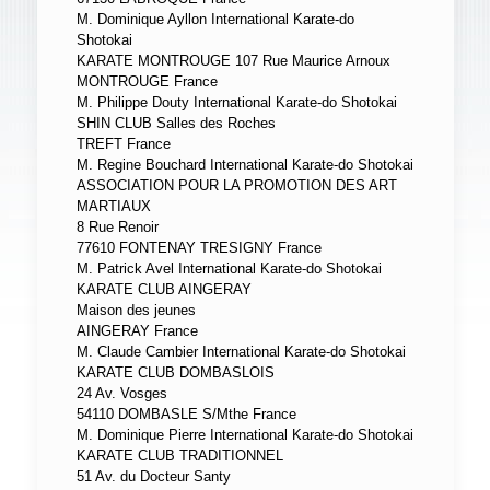
M. Dominique Ayllon International Karate-do
Shotokai
KARATE MONTROUGE 107 Rue Maurice Arnoux
MONTROUGE France
M. Philippe Douty International Karate-do Shotokai
SHIN CLUB Salles des Roches
TREFT France
M. Regine Bouchard International Karate-do Shotokai
ASSOCIATION POUR LA PROMOTION DES ART
MARTIAUX
8 Rue Renoir
77610 FONTENAY TRESIGNY France
M. Patrick Avel International Karate-do Shotokai
KARATE CLUB AINGERAY
Maison des jeunes
AINGERAY France
M. Claude Cambier International Karate-do Shotokai
KARATE CLUB DOMBASLOIS
24 Av. Vosges
54110 DOMBASLE S/Mthe France
M. Dominique Pierre International Karate-do Shotokai
KARATE CLUB TRADITIONNEL
51 Av. du Docteur Santy