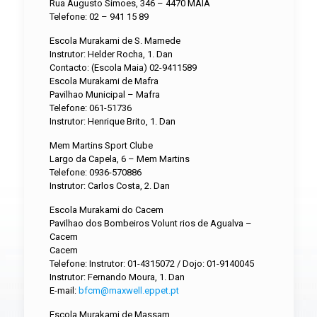
Rua Augusto Simoes, 346 – 4470 MAIA
Telefone: 02 – 941 15 89
Escola Murakami de S. Mamede
Instrutor: Helder Rocha, 1. Dan
Contacto: (Escola Maia) 02-9411589
Escola Murakami de Mafra
Pavilhao Municipal – Mafra
Telefone: 061-51736
Instrutor: Henrique Brito, 1. Dan
Mem Martins Sport Clube
Largo da Capela, 6 – Mem Martins
Telefone: 0936-570886
Instrutor: Carlos Costa, 2. Dan
Escola Murakami do Cacem
Pavilhao dos Bombeiros Volunt rios de Agualva –
Cacem
Cacem
Telefone: Instrutor: 01-4315072 / Dojo: 01-9140045
Instrutor: Fernando Moura, 1. Dan
E-mail:
bfcm@maxwell.eppet.pt
Escola Murakami de Massam