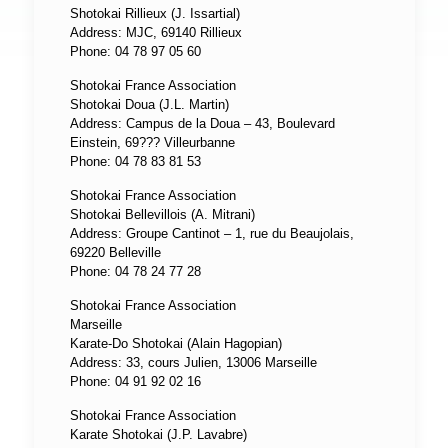
Shotokai Rillieux (J. Issartial)
Address: MJC, 69140 Rillieux
Phone: 04 78 97 05 60
Shotokai France Association
Shotokai Doua (J.L. Martin)
Address: Campus de la Doua – 43, Boulevard
Einstein, 69??? Villeurbanne
Phone: 04 78 83 81 53
Shotokai France Association
Shotokai Bellevillois (A. Mitrani)
Address: Groupe Cantinot – 1, rue du Beaujolais,
69220 Belleville
Phone: 04 78 24 77 28
Shotokai France Association
Marseille
Karate-Do Shotokai (Alain Hagopian)
Address: 33, cours Julien, 13006 Marseille
Phone: 04 91 92 02 16
Shotokai France Association
Karate Shotokai (J.P. Lavabre)