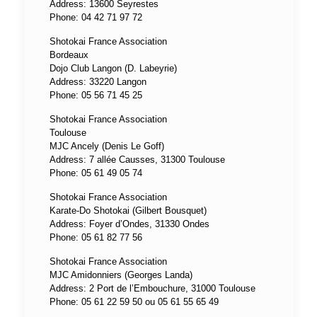
Address: 13600 Seyrestes
Phone: 04 42 71 97 72
Shotokai France Association
Bordeaux
Dojo Club Langon (D. Labeyrie)
Address: 33220 Langon
Phone: 05 56 71 45 25
Shotokai France Association
Toulouse
MJC Ancely (Denis Le Goff)
Address: 7 allée Causses, 31300 Toulouse
Phone: 05 61 49 05 74
Shotokai France Association
Karate-Do Shotokai (Gilbert Bousquet)
Address: Foyer d’Ondes, 31330 Ondes
Phone: 05 61 82 77 56
Shotokai France Association
MJC Amidonniers (Georges Landa)
Address: 2 Port de l’Embouchure, 31000 Toulouse
Phone: 05 61 22 59 50 ou 05 61 55 65 49