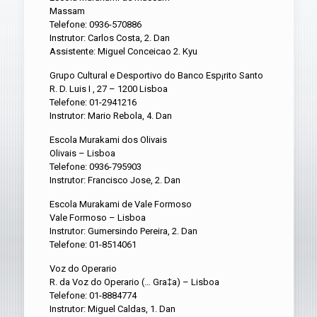
Massam
Telefone: 0936-570886
Instrutor: Carlos Costa, 2. Dan
Assistente: Miguel Conceicao 2. Kyu
Grupo Cultural e Desportivo do Banco Esp¡rito Santo
R. D. Luis I , 27 – 1200 Lisboa
Telefone: 01-2941216
Instrutor: Mario Rebola, 4. Dan
Escola Murakami dos Olivais
Olivais – Lisboa
Telefone: 0936-795903
Instrutor: Francisco Jose, 2. Dan
Escola Murakami de Vale Formoso
Vale Formoso – Lisboa
Instrutor: Gumersindo Pereira, 2. Dan
Telefone: 01-8514061
Voz do Operario
R. da Voz do Operario (… Gra‡a) – Lisboa
Telefone: 01-8884774
Instrutor: Miguel Caldas, 1. Dan