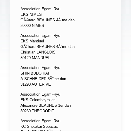
Association Egami-Ryu
EKS NIMES
GÃ©rard BEAUNES 4Ã¨me dan
30000 NIMES
Association Egami-Ryu
EKS Manduel
GÃ©rard BEAUNES 4Ã¨me dan
Christian LANGLOIS
30129 MANDUEL
Association Egami-Ryu
SHIN BUDO KAI
A.SCHNEIDER 5Ã¨me dan
31290 AUTERIVE
Association Egami-Ryu
EKS Colombeyrolles
Alexandre BEAUNES 1er dan
30260 THEODORIT
Association Egami-Ryu
KC Shotokai Sebazac