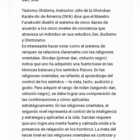
Tsutomu Ohshima, Instructor Jefe de la Shotokan
Karate-do de America (SKA) dice que el Maestro
Funakoshi diseñó el sistema de cinco danes de
acuerdo a los cinco niveles de conciencia que
atravieza un individuo en sus estudios Zen, Budismo
y Shintoísmo.
Es interesante hacer notar como el sistema de
ranqueo se relaciona claramente con las religiones
orientales. Shodan (primer dan, cinturón negro)
indica que uno ha adquirido una fuerte base en las
técnicas básicas y los sentidos físicos. En las
religiones orientales, es referido al aprendizaje del
control de los sentidos — la vista, tacto, audición y
gusto. Para adquirir el rango de nidan (segundo dan,
cinturón negro), se debe lograr una comprensión de
las combinaciones y cómo aplicarlas
estratégicamente. En las religiones orientales, el
segundo nivel representa el control de la inteligencia
y estrategia y aplicarlas a la vida. Sandan requiere
que uno logre una mente fuerte y calmada unida a la
presencia de relajación en los hombros. La meta del
tercer nivel en las religiones orientales es controlar y