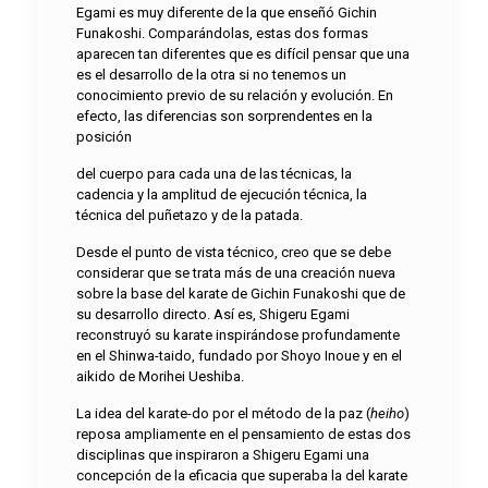
Egami es muy diferente de la que enseñó Gichin
Funakoshi. Comparándolas, estas dos formas
aparecen tan diferentes que es difícil pensar que una
es el desarrollo de la otra si no tenemos un
conocimiento previo de su relación y evolución. En
efecto, las diferencias son sorprendentes en la
posición
del cuerpo para cada una de las técnicas, la
cadencia y la amplitud de ejecución técnica, la
técnica del puñetazo y de la patada.
Desde el punto de vista técnico, creo que se debe
considerar que se trata más de una creación nueva
sobre la base del karate de Gichin Funakoshi que de
su desarrollo directo. Así es, Shigeru Egami
reconstruyó su karate inspirándose profundamente
en el Shinwa-taido, fundado por Shoyo Inoue y en el
aikido de Morihei Ueshiba.
La idea del karate-do por el método de la paz (
heiho
)
reposa ampliamente en el pensamiento de estas dos
disciplinas que inspiraron a Shigeru Egami una
concepción de la eficacia que superaba la del karate