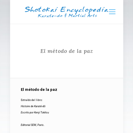
El método de la paz
El método de la paz
Extraído del libro:
Histoire de Karaté-dô
Escrito por Kenji Tokitsu
.
Editorial SEM, Paris