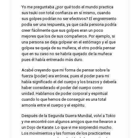
Yo me preguntaba ¿por qué todo el mundo practica
sus tsuki con total confianza en sí mismo, cuando
sus golpes podrían no ser efectivos? El engreimiento
podía ser una respuesta, ya que cada persona podría
creer fácilmente que sus golpes eran un poco
mejores que los de sus compañeros. Por ejemplo, si
una persona se deja golpear en el estómago y el que
golpea se queja de su muñeca, el otro podría pensar
que en su caso no se habría quejado de la muñeca
pues él había entrenado más duro.
Acabé creyendo que mi forma de pensar sobre la
fuerza (poder) era errónea, pues el poder para mi
había significado el del cuerpo y los brazos y debería
haber considerado el poder del cuerpo como
unidad. Hablamos de poder corporal y espiritual
cuando lo que hemos de conseguir es una total
armonía entre el cuerpo y el espíritu.
Después de la Segunda Guerra Mundial, volví a Tokio
y me encontré con algunos amigos que me llevaron a
un Dojo de Karate. Lo que vi me sorprendió mucho.
Los movimientos y las formas de los practicantes