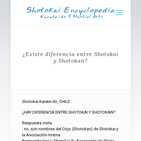
¿Existe diferencia entre Shotokai
y Shotokan?
Shotokai Karate-do, CHILE
¿HAY DIFERENCIA ENTRE SHOTOKAI Y SHOTOKAN?
Respuesta corta
: no, son nombres del Dojo (Shotokan) de Shotokai y
la Asociación misma.
Respuesta larga: Shotokai (la Asociación de Shoto,