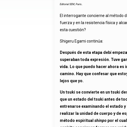
.
Editorial SEM, Paris
El interrogante concierne al método de
fuerza y en la resistencia física y
esta cuestión?
Shigeru Egami continúa:
Después de esta etapa debí empezar
superaban toda expresión. Tuve gana
vida. Lo que puedo hacer ahora es 
camino. Hay que confesar que estoy
lejos que yo.
Un tsuki se convierte en un tsuki d
que un estado del tsuki antes de to
entrenarse examinando el estado y e
realizar la unidad de cuerpo y de es
método espiritual
shinpo
por el cua