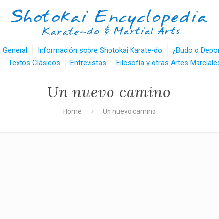
n General
Información sobre Shotokai Karate-do
¿Budo o Depo
Textos Clásicos
Entrevistas
Filosofía y otras Artes Marciale
Un nuevo camino
Home
Un nuevo camino