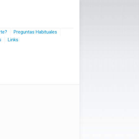
rte?
Preguntas Habituales
s
Links