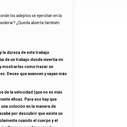
donde los adeptos se ejercitan en la
nsiderar? ¿Queda abierta también
 la dureza de este trabajo
ba de un trabajo donde invertía mi
 y mostrarles como trazar un
enes. Deseo que avancen y vayan más
rse de la velocidad (que no es más
amente eficaz. Para eso hay que
a una solución en la manera de
 acabé por descubrir que existe un
solamente cuando el cuerpo y el