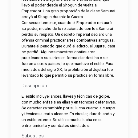
llevó el poder desde el Shogun de vuelta al
Emperador. Una gran proporción de la clase Samurai
apoyó al Shogun durante la Guerra.
Consecuentemente, cuando el Emperador restauró
su poder, mucho de lo relacionado con los Samurai
perdió su respeto. Un decreto Imperial declaró una
ofensa criminal practicar artes combativas antiguas.
Durante el periodo que duró el edicto, el Jujutsu casi
se perdió. Algunos maestros continuaron
practicando sus artes en forma clandestina o se
fueron a otros países, lo que mantuvo el estilo. Para
mediados del siglo XX, la prohibición al Jujutsu fue
levantado lo que permitió su práctica en forma libre.
Descripción
El estilo incluye lances, llaves y técnicas de golpe,
con mucho énfasis en ellas y en técnicas defensivas.
Se caracteriza también por su lucha cuerpo a cuerpo
y técnicas a corto alcance. Es circular, duro/blando y
un estilo externo. Se utiliza mucha lucha en su
entrenamiento y combates simulados.
Subestilos