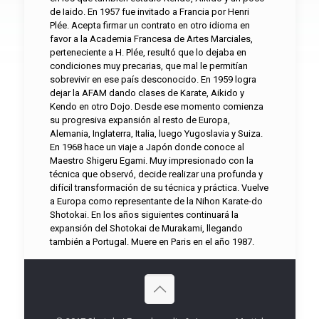
de Iaido. En 1957 fue invitado a Francia por Henri
Plée. Acepta firmar un contrato en otro idioma en
favor a la Academia Francesa de Artes Marciales,
perteneciente a H. Plée, resultó que lo dejaba en
condiciones muy precarias, que mal le permitían
sobrevivir en ese país desconocido. En 1959 logra
dejar la AFAM dando clases de Karate, Aikido y
Kendo en otro Dojo. Desde ese momento comienza
su progresiva expansión al resto de Europa,
Alemania, Inglaterra, Italia, luego Yugoslavia y Suiza.
En 1968 hace un viaje a Japón donde conoce al
Maestro Shigeru Egami. Muy impresionado con la
técnica que observó, decide realizar una profunda y
difícil transformación de su técnica y práctica. Vuelve
a Europa como representante de la Nihon Karate-do
Shotokai. En los años siguientes continuará la
expansión del Shotokai de Murakami, llegando
también a Portugal. Muere en Paris en el año 1987.