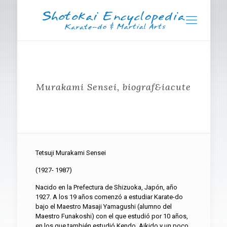
Murakami Sensei, biograf&iacute
Tetsuji Murakami Sensei
(1927- 1987)
Nacido en la Prefectura de Shizuoka, Japón, año
1927. A los 19 años comenzó a estudiar Karate-do
bajo el Maestro Masaji Yamagushi (alumno del
Maestro Funakoshi) con el que estudió por 10 años,
en los que también estudió Kendo, Aikido y un poco