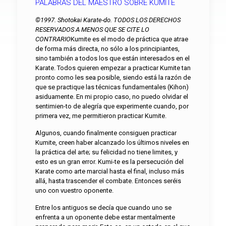
PALABRAS DEL MAESTRO SOBRE KUMITE
©1997. Shotokai Karate-do. TODOS LOS DERECHOS
RESERVADOS A MENOS QUE SE CITE LO
CONTRARIO
Kumite es el modo de práctica que atrae
de forma más directa, no sólo a los principiantes,
sino también a todos los que están interesados en el
Karate. Todos quieren empezar a practicar Kumite tan
pronto como les sea posible, siendo está la razón de
que se practique las técnicas fundamentales (Kihon)
asiduamente. En mi propio caso, no puedo olvidar el
sentimien-to de alegría que experimente cuando, por
primera vez, me permitieron practicar Kumite.
Algunos, cuando finalmente consiguen practicar
Kumite, creen haber alcanzado los últimos niveles en
la práctica del arte; su felicidad no tiene limites, y
esto es un gran error. Kumi-te es la persecución del
Karate como arte marcial hasta el final, incluso más
allá, hasta trascender el combate. Entonces seréis
uno con vuestro oponente.
Entre los antiguos se decía que cuando uno se
enfrenta a un oponente debe estar mentalmente